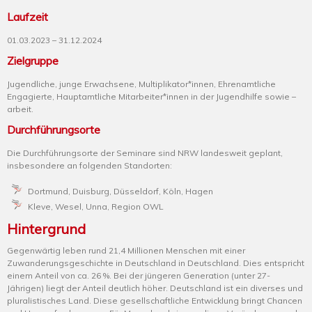
Laufzeit
01.03.2023 – 31.12.2024
Zielgruppe
Jugendliche, junge Erwachsene, Multiplikator*innen, Ehrenamtliche
Engagierte, Hauptamtliche Mitarbeiter*innen in der Jugendhilfe sowie –
arbeit.
Durchführungsorte
Die Durchführungsorte der Seminare sind NRW landesweit geplant,
insbesondere an folgenden Standorten:
Dortmund, Duisburg, Düsseldorf, Köln, Hagen
Kleve, Wesel, Unna, Region OWL
Hintergrund
Gegenwärtig leben rund 21,4 Millionen Menschen mit einer
Zuwanderungsgeschichte in Deutschland in Deutschland. Dies entspricht
einem Anteil von ca. 26 %. Bei der jüngeren Generation (unter 27-
Jährigen) liegt der Anteil deutlich höher. Deutschland ist ein diverses und
pluralistisches Land. Diese gesellschaftliche Entwicklung bringt Chancen