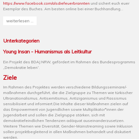
https://www.facebook.com/alsdiefeuerbrannten
und sichert euch euer
Exemplar des Buches. Am besten online bei einer Buchhandlung…
weiterlesen ...
Unterkategorien
Young Insan - Humanismus als Leitkultur
Ein Projekt des BDAJ NRW, gefördert im Rahmen des Bundesprogramms
„Demokratie leben“.
Ziele
Im Rahmen des Projektes werden verschiedene Bildungsseminare/-
maßnahmen durchgeführt, die die Zielgruppe zu Themen wie türkischer
Ultranationalismus, Antisemitismus, Antiziganismus und Rassismus
sensibilisiert und informiert.Die Inhalte dieser Maßnahmen zielen auf
das Empowerment von Jugendlichen sowie Multiplikator*innen der
Jugendarbeit und sollen die Zielgruppe stärken, sich mit
demokratiefeindlichen Tendenzen adäquat auseinanderzusetzen.
Weitere Themen wie Diversität, Gender-Mainstreaming sowie Inklusion
sollen projektbegleitend in allen Maßnahmen behandelt und diskutiert
werden.