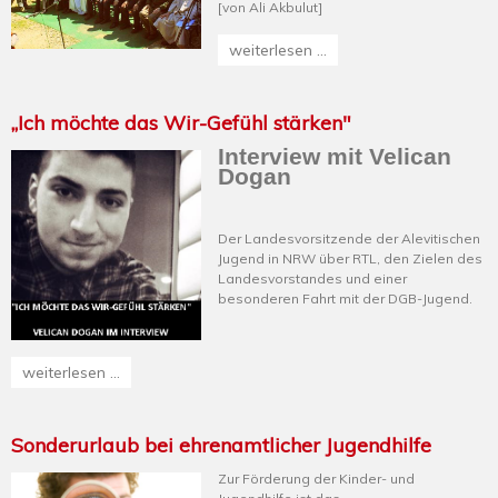
[von Ali Akbulut]
weiterlesen ...
„Ich möchte das Wir-Gefühl stärken"
Interview mit Velican
Dogan
Der Landesvorsitzende der Alevitischen
Jugend in NRW über RTL, den Zielen des
Landesvorstandes und einer
besonderen Fahrt mit der DGB-Jugend.
weiterlesen ...
Sonderurlaub bei ehrenamtlicher Jugendhilfe
Zur Förderung der Kinder- und