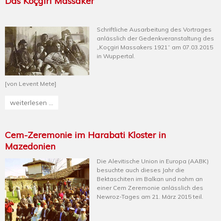
Das Koçgiri Massaker
Schriftliche Ausarbeitung des Vortrages
anlässlich der Gedenkveranstaltung des
„Koçgiri Massakers 1921“ am 07.03.2015
in Wuppertal.
[von Levent Mete]
weiterlesen ...
Cem-Zeremonie im Harabati Kloster in
Mazedonien
Die Alevitische Union in Europa (AABK)
besuchte auch dieses Jahr die
Bektaschiten im Balkan und nahm an
einer Cem Zeremonie anlässlich des
Newroz-Tages am 21. März 2015 teil.